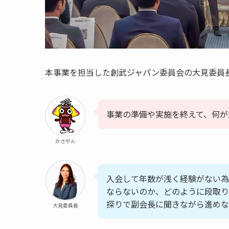
本事業を担当した創武ジャパン委員会の大見委員
事業の準備や実施を終えて、何が
かさやん
入会して年数が浅く経験がない為
ならないのか、どのように段取り
探りで副会長に聞きながら進めな
大見委員長