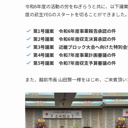
令和6年度の活動の労をねぎらうと共に、以下議
度の武生YEGのスタートを切ることができました
第1号議案 令和6年度事業報告承認の件
第2号議案 令和6年度収支決算承認の件
第3号議案 近畿ブロック大会へ向けた特別会
第4号議案 令和7年度事業計画審議の件
第5号議案 令和7年度収支予算審議の件
また、越前市長 山田賢一様をはじめ、ご来賓頂