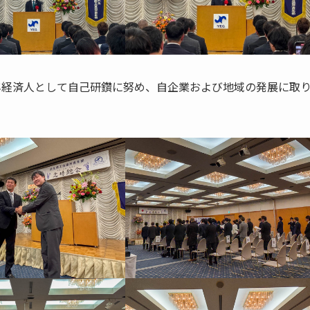
青年経済人として自己研鑽に努め、自企業および地域の発展に取