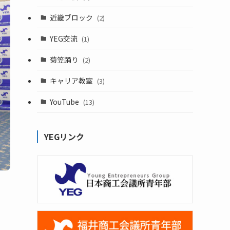
近畿ブロック
(2)
YEG交流
(1)
菊笠踊り
(2)
キャリア教室
(3)
YouTube
(13)
YEGリンク