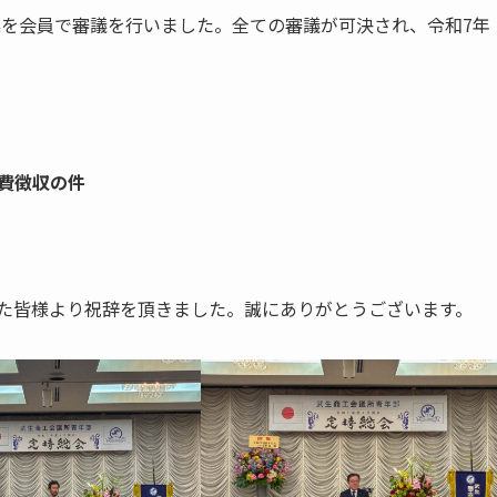
案を会員で審議を行いました。全ての審議が可決され、令和7年
。
費徴収の件
いた皆様より祝辞を頂きました。誠にありがとうございます。