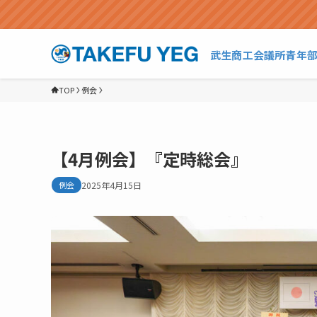
武生商工会議所青年
TOP
例会
【4月例会】『定時総会』
例会
2025年4月15日