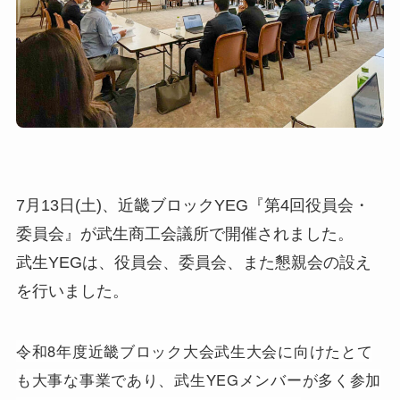
7月13日(土)、近畿ブロックYEG『第4回役員会・
委員会』が武生商工会議所で開催されました。
武生YEGは、役員会、委員会、また懇親会の設え
を行いました。
令和8年度近畿ブロック大会武生大会に向けたとて
も大事な事業であり、武生YEGメンバーが多く参加