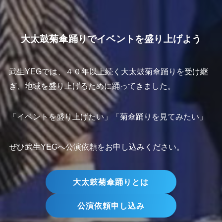
大太鼓菊傘踊りでイベントを盛り上げよう
武生YEGでは、４０年以上続く大太鼓菊傘踊りを受け継
ぎ、地域を盛り上げるために踊ってきました。
「イベントを盛り上げたい」「菊傘踊りを見てみたい」
ぜひ武生YEGへ公演依頼をお申し込みください。
大太鼓菊傘踊りとは
公演依頼申し込み