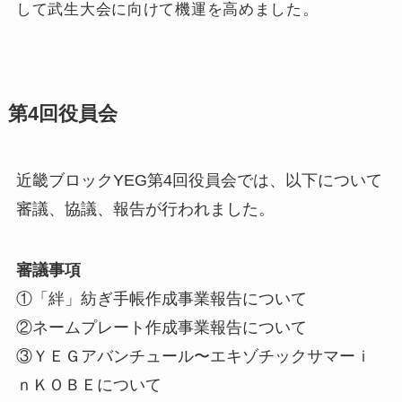
して武生大会に向けて機運を高めました
。
第4回役員会
近畿ブロックYEG第4回役員会では、以下について
審議、協議、報告が行われました。
審議事項
①「絆」紡ぎ手帳作成事業報告について
②ネームプレート作成事業報告について
③ＹＥＧアバンチュール〜エキゾチックサマーｉ
ｎＫＯＢＥについて