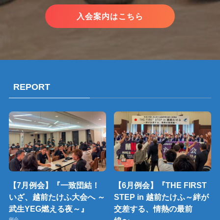
入会案内はこちら
REPORT
【7月例会】『一致団結！
【6月例会】『THE FIRST
いざ、越前たけふ大会へ ～
STEP in 越前たけふ～絆が
武生YEG燃える夜～』
交差する、情熱の最前
例会