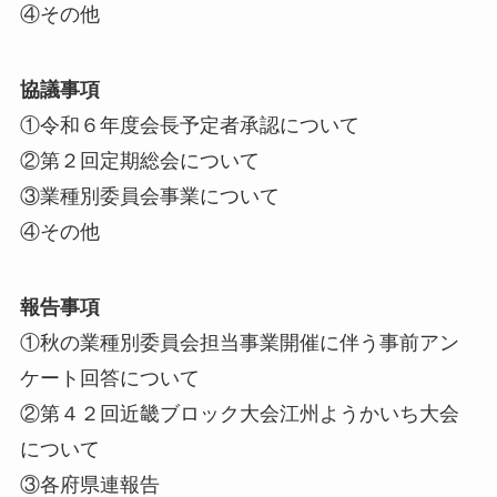
④その他
協議事項
①令和６年度会長予定者承認について
②第２回定期総会について
③業種別委員会事業について
④その他
報告事項
①秋の業種別委員会担当事業開催に伴う事前アン
ケート回答について
②第４２回近畿ブロック大会江州ようかいち大会
について
③各府県連報告