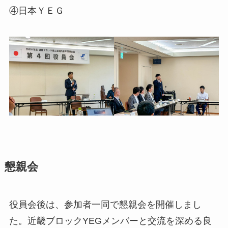
④日本ＹＥＧ
懇親会
役員会後は、参加者一同で懇親会を開催しまし
た。近畿ブロックYEGメンバーと交流を深める良