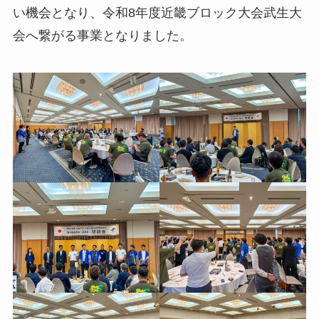
い機会となり、令和8年度近畿ブロック大会武生大
会へ繋がる事業となりました。