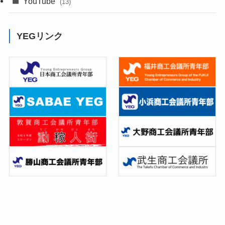
YouTube
(13)
YEGリンク