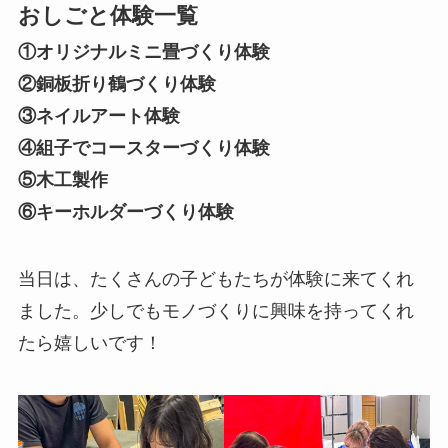
おしごと体験一覧
①オリジナルミニ畳づくり体験
②銅板折り鶴づくり体験
③ネイルアート体験
④組子でコースターづくり体験
⑤木工製作
⑥キーホルダーづくり体験
当日は、たくさんの子どもたちが体験に来てくれ
ました。少しでもモノづくりに興味を持ってくれ
たら嬉しいです！