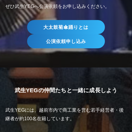
ぜひ武生YEGへ公演依頼をお申し込みください。
大太鼓菊傘踊りとは
公演依頼申し込み
武生YEGの仲間たちと一緒に成長しよう
武生YEGには、越前市内で商工業を営む若手経営者・後
継者が約100名在籍しています。