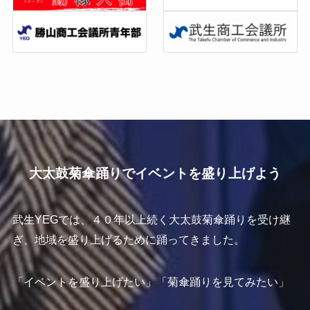
大太鼓菊傘踊りでイベントを盛り上げよう
武生YEGでは、４０年以上続く大太鼓菊傘踊りを受け継
ぎ、地域を盛り上げるために踊ってきました。
「イベントを盛り上げたい」「菊傘踊りを見てみたい」