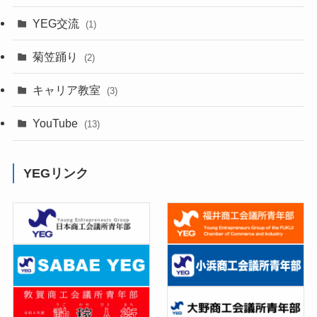
YEG交流
(1)
菊笠踊り
(2)
キャリア教室
(3)
YouTube
(13)
YEGリンク