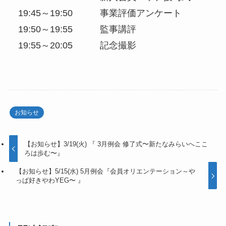
19:45～19:50 事業評価アンケート
19:50～19:55 監事講評
19:55～20:05 記念撮影
お知らせ
【お知らせ】3/19(火) 『 3月例会 修了式〜新たなみらいへここ
ろは歩む〜』
【お知らせ】5/15(水) 5月例会『会員オリエンテーション～や
っぱ好きやわYEG〜 』