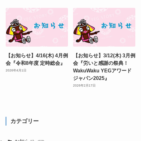
【お知らせ】4/16(木) 4月例
【お知らせ】3/12(木) 3月例
会『令和8年度 定時総会』
会『労いと感謝の祭典！
WakuWaku YEGアワード
2026年4月1日
ジャパン2025』
2026年2月17日
カテゴリー