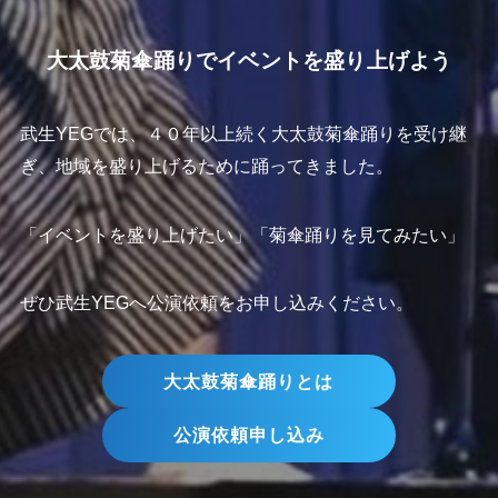
大太鼓菊傘踊りでイベントを盛り上げよう
武生YEGでは、４０年以上続く大太鼓菊傘踊りを受け継
ぎ、地域を盛り上げるために踊ってきました。
「イベントを盛り上げたい」「菊傘踊りを見てみたい」
ぜひ武生YEGへ公演依頼をお申し込みください。
大太鼓菊傘踊りとは
公演依頼申し込み