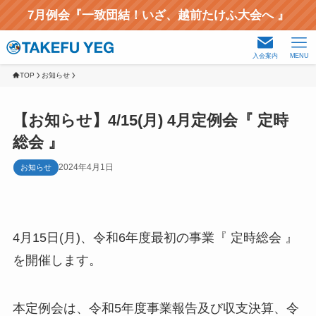
7月例会『一致団結！いざ、越前たけふ大会へ 』
入会案内
MENU
TOP
お知らせ
【お知らせ】4/15(月) 4月定例会『 定時
総会 』
2024年4月1日
お知らせ
4月15日(月)、令和6年度最初の事業『 定時総会 』
を開催します。
本定例会は、令和5年度事業報告及び収支決算、令