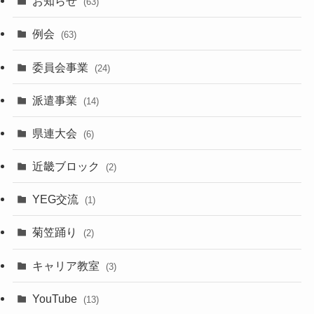
お知らせ
(63)
例会
(63)
委員会事業
(24)
派遣事業
(14)
県連大会
(6)
近畿ブロック
(2)
YEG交流
(1)
菊笠踊り
(2)
キャリア教室
(3)
YouTube
(13)