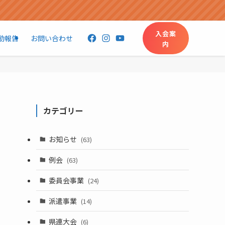
入会案
Facebook
Instagram
YouTube
動報告
お問い合わせ
内
カテゴリー
お知らせ
(63)
例会
(63)
委員会事業
(24)
派遣事業
(14)
県連大会
(6)