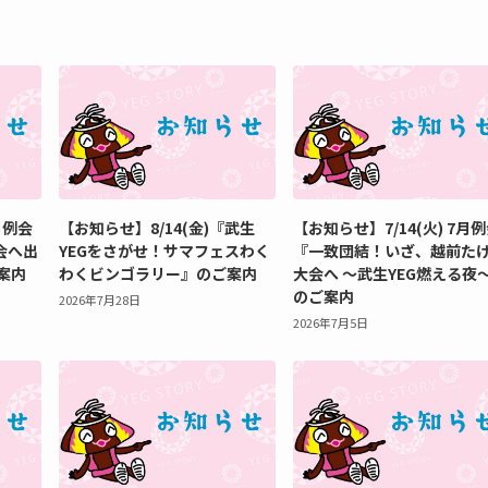
月例会
【お知らせ】8/14(金)『武生
【お知らせ】7/14(火) 7月
会へ出
YEGをさがせ！サマフェスわく
『一致団結！いざ、越前た
案内
わくビンゴラリー』のご案内
大会へ ～武生YEG燃える夜
のご案内
2026年7月28日
2026年7月5日