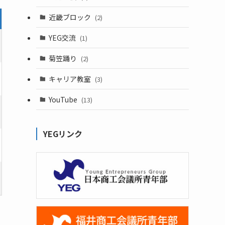
近畿ブロック
(2)
YEG交流
(1)
菊笠踊り
(2)
キャリア教室
(3)
YouTube
(13)
YEGリンク