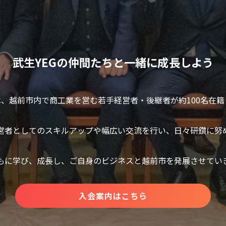
武生YEGの仲間たちと一緒に成長しよう
は、越前市内で商工業を営む若手経営者・後継者が約100名在
営者としてのスキルアップや幅広い交流を行い、日々研鑽に努
もに学び、成長し、ご自身のビジネスと越前市を発展させてい
入会案内はこちら