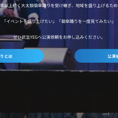
０年以上続く大太鼓菊傘踊りを受け継ぎ、地域を盛り上げるた
「イベントを盛り上げたい」「菊傘踊りを一度見てみたい」
ぜひ武生YEGへ公演依頼をお申し込みください。
りとは
公演