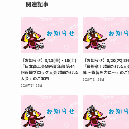
関連記事
【お知らせ】9/18(金)・19(土)
【お知らせ】8/20(木) 8
『日本商工会議所青年部 第44
『最終章！越前たけふ大
回近畿ブロック大会 越前たけふ
陣 ～叡智を力に～』のご
大会』のご案内
2026年7月28日
2026年7月28日