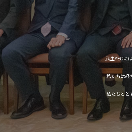
武生YEGに
私たちは経
私たちとと