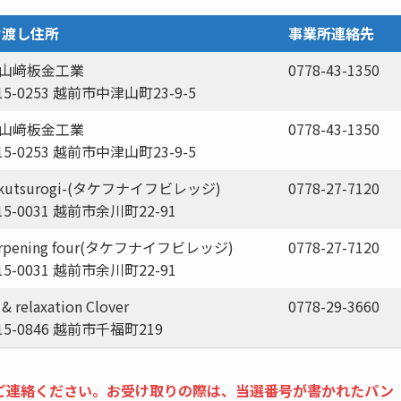
け渡し住所
事業所連絡先
)山﨑板金工業
0778-43-1350
15-0253 越前市中津山町23-9-5
)山﨑板金工業
0778-43-1350
15-0253 越前市中津山町23-9-5
-kutsurogi-(タケフナイフビレッジ)
0778-27-7120
15-0031 越前市余川町22-91
arpening four(タケフナイフビレッジ)
0778-27-7120
15-0031 越前市余川町22-91
 & relaxation Clover
0778-29-3660
15-0846 越前市千福町219
ご連絡ください。お受け取りの際は、当選番号が書かれたパン