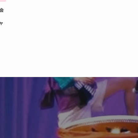
例会
ジャ