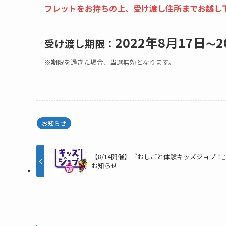
フレットをお持ちの上、受け渡し住所までお越し
2022年8月17日
2
受け渡し期限：
〜
※期限を過ぎた場合、当選無効となります。
お知らせ
【8/14開催】『おしごと体験キッズジョブ！
お知らせ