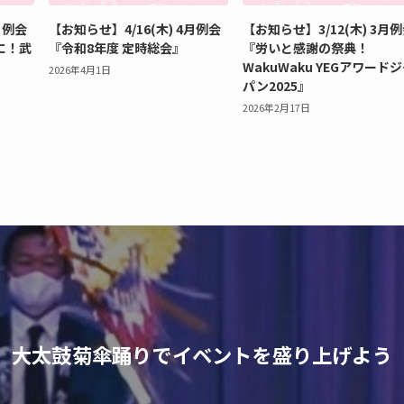
月例会
【お知らせ】4/16(木) 4月例会
【お知らせ】3/12(木) 3月
に！武
『令和8年度 定時総会』
『労いと感謝の祭典！
WakuWaku YEGアワード
2026年4月1日
パン2025』
2026年2月17日
大太鼓菊傘踊りでイベントを盛り上げよう