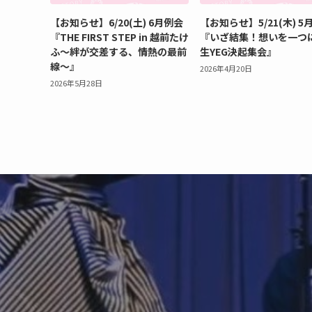
【お知らせ】6/20(土) 6月例会
【お知らせ】5/21(木) 5
『THE FIRST STEP in 越前たけ
『いざ結集！想いを一つ
ふ～絆が交差する、情熱の最前
生YEG決起集会』
線～』
2026年4月20日
2026年5月28日