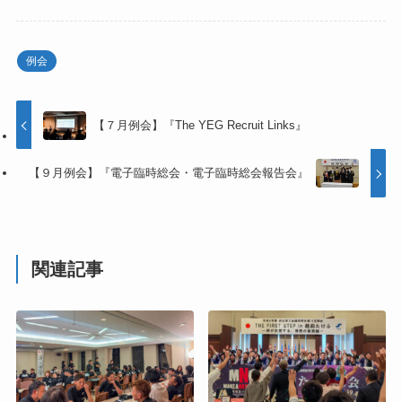
例会
【７月例会】『The YEG Recruit Links』
【９月例会】『電子臨時総会・電子臨時総会報告会』
関連記事