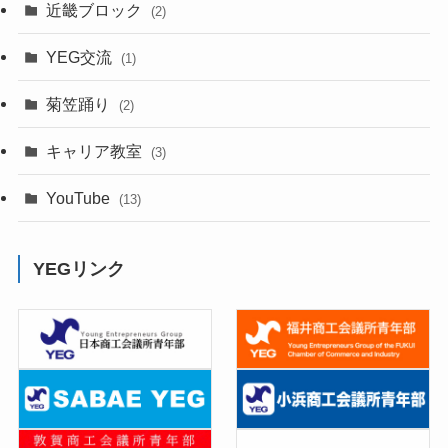
近畿ブロック
(2)
YEG交流
(1)
菊笠踊り
(2)
キャリア教室
(3)
YouTube
(13)
YEGリンク