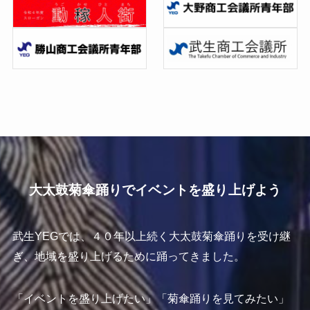
大太鼓菊傘踊りでイベントを盛り上げよう
武生YEGでは、４０年以上続く大太鼓菊傘踊りを受け継
ぎ、地域を盛り上げるために踊ってきました。
「イベントを盛り上げたい」「菊傘踊りを見てみたい」