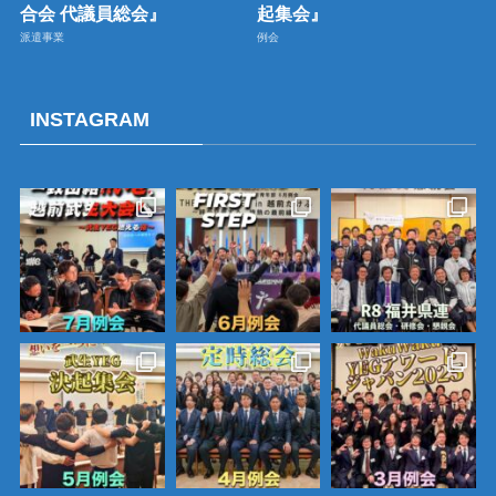
合会 代議員総会』
起集会』
派遣事業
例会
INSTAGRAM