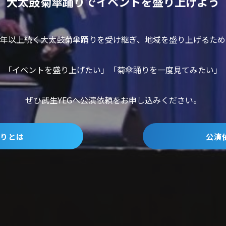
大太鼓菊傘踊りでイベントを盛り上げよう
０年以上続く大太鼓菊傘踊りを受け継ぎ、地域を盛り上げるた
「イベントを盛り上げたい」「菊傘踊りを一度見てみたい」
ぜひ武生YEGへ公演依頼をお申し込みください。
りとは
公演