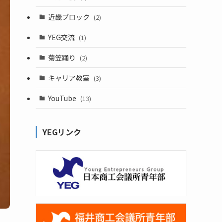
近畿ブロック
(2)
YEG交流
(1)
菊笠踊り
(2)
キャリア教室
(3)
YouTube
(13)
YEGリンク